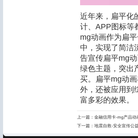
近年来，扁平化
计、APP图标
mg动画作为扁
中，实现了简洁
告宣传扁平mg
绿色主题，突出
买。扁平mg动
外，还被应用到
富多彩的效果。
上一篇：
金融信用卡-mg产品动
下一篇：
地震自救-安全宣传公