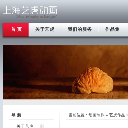
首 页
关于艺虎
我们的服务
作品集
导 航
当前位置：
动画制作
»
艺虎作品
关于艺虎