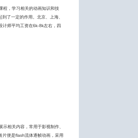
画课程，学习相关的动画知识和技
起到了一定的作用。北京、上海、
计师平均工资在6k-8k左右，四
式展示相关内容，常用于影视制作、
传片
便是flash流体逐帧动画，采用