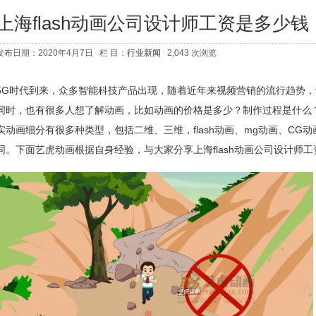
上海flash动画公司设计师工资是多少钱
发布日期：2020年4月7日 栏 目：
行业新闻
2,043 次浏览
5G时代到来，众多智能科技产品出现，随着近年来视频营销的流行趋势
同时，也有很多人想了解动画，比如动画的价格是多少？制作过程是什么
实动画细分有很多种类型，包括二维、三维，flash动画、mg动画、CG
同。下面艺虎动画根据自身经验，与大家分享
上海flash动画公司
设计师工