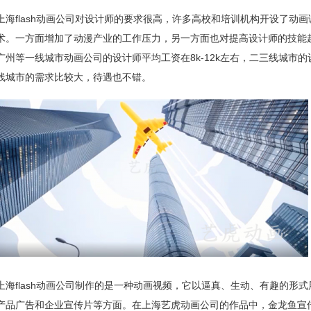
上海flash动画公司对设计师的要求很高，许多高校和培训机构开设了动
术。一方面增加了动漫产业的工作压力，另一方面也对提高设计师的技能
广州等一线城市动画公司的设计师平均工资在8k-12k左右，二三线城市的设
线城市的需求比较大，待遇也不错。
上海flash动画公司制作的是一种动画视频，它以逼真、生动、有趣的形
产品广告和企业宣传片等方面。在上海艺虎动画公司的作品中，
金龙鱼宣