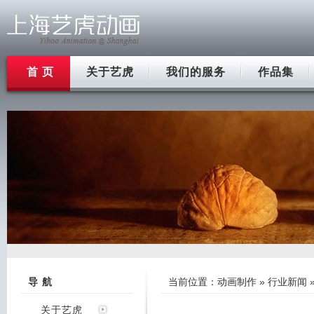
首 页
关于艺虎
我们的服务
作品集
导 航
当前位置：
动画制作
»
行业新闻
关于艺虎