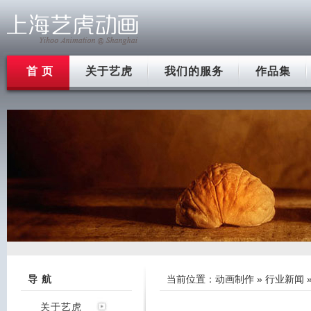
首 页
关于艺虎
我们的服务
作品集
导 航
当前位置：
动画制作
»
行业新闻
关于艺虎