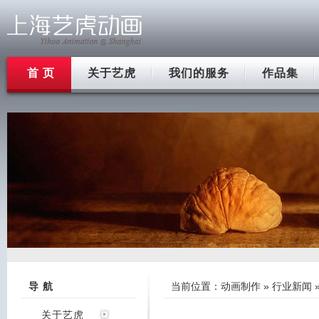
首 页
关于艺虎
我们的服务
作品集
导 航
当前位置：
动画制作
»
行业新闻
关于艺虎