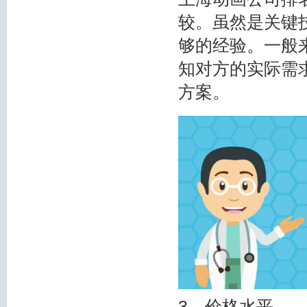
较。虽然是关键
够的经验。一般
知对方的实际需
方案。
3、价格水平