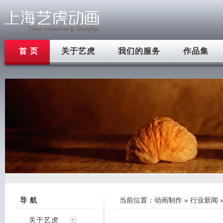
首 页
关于艺虎
我们的服务
作品集
导 航
当前位置：
动画制作
»
行业新闻
关于艺虎