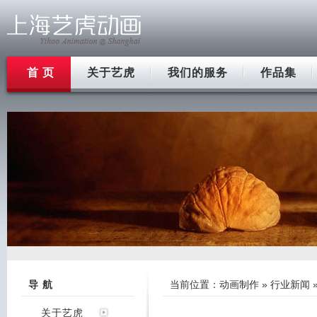
首 页
关于艺虎
我们的服务
作品集
导 航
当前位置：
动画制作
»
行业新闻
关于艺虎