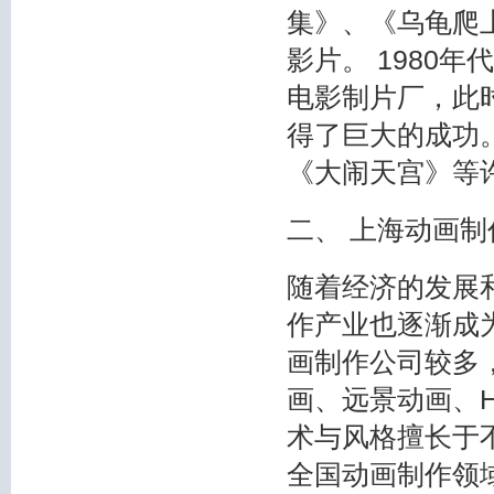
集》、《乌龟爬
影片。 1980
电影制片厂，此
得了巨大的成功
《大闹天宫》等
二、 上海动画
随着经济的发展
作产业也逐渐成
画制作公司较多
画、远景动画、H
术与风格擅长于
全国动画制作领