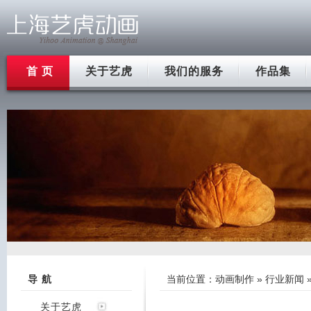
首 页
关于艺虎
我们的服务
作品集
导 航
当前位置：
动画制作
»
行业新闻
关于艺虎