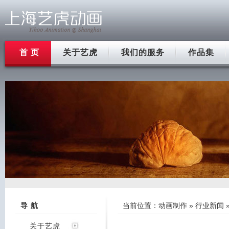
首 页
关于艺虎
我们的服务
作品集
导 航
当前位置：
动画制作
»
行业新闻
关于艺虎