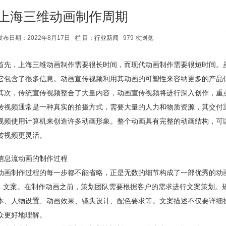
上海三维动画制作周期
发布日期：2022年8月17日 栏 目：
行业新闻
979 次浏览
首先，上海三维动画制作需要很长时间，而现代动画制作需要很短时间。
它包含了很多信息。动画宣传视频利用其动画的可塑性来容纳更多的产品
其次，传统宣传视频整合了大量内容，动画宣传视频将进行深入创作，重
传视频通常是一种真实的拍摄方式，需要大量的人力和物质资源，其交付
视频使用计算机来创造许多动画形象。整个动画具有完整的动画结构，可
传视频更灵活。
信息流动画的制作过程
动画制作过程的每一步都不能省略，正是无数的细节构成了一部优秀的动
1.文案。在制作动画之前，策划团队需要根据客户的需求进行文案策划。
本、人物设置、动画效果、镜头设计、配色要求等。文案描述不仅要详细
众更好地理解。