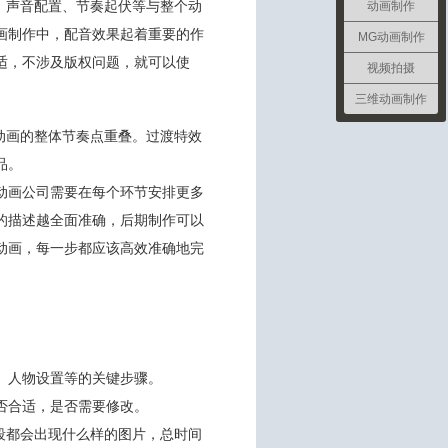
、声音配置、节奏起伏等与整个动
动画制作
画制作中，配音效果起着重要的作
MG动画制作
适，不涉及版权问题，就可以使
视频拍摄
三维动画制作
动画的整体节奏点重叠。过渡特效
品。
动画公司需要在每个环节安排更多
的描述越全面准确，后期制作可以
动画，每一步都应该高效准确地完
果、人物设置等的关键步骤。
是否合适，是否需要修改。
段都会出现什么样的图片，总时间