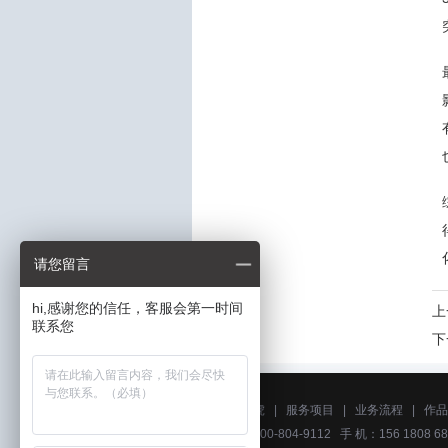
请您留言
hi,感谢您的信任，客服会第一时间
上
联系您
下
关于艺虎
|
服务项目
|
业务流程
|
作品
电话：400-804-9112 手 机：156 1808 68