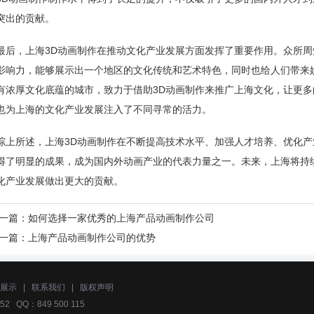
突出的贡献。
最后，上海3D动画制作在推动文化产业发展方面发挥了重要作用。众所周
影响力，能够展示出一个地区的文化传统和艺术特色，同时也给人们带来
有浓厚文化底蕴的城市，致力于借助3D动画制作来推广上海文化，让更
也为上海的文化产业发展注入了不同寻常的活力。
综上所述，上海3D动画制作在不断提高技术水平、加强人才培养、优化
得了明显的成果，成为国内外动画产业的代表力量之一。未来，上海将持
化产业发展做出更大的贡献。
一篇：
如何选择一家优秀的上海产品动画制作公司
一篇：
上海产品动画制作公司的优势
展示
|
联系我们
|
版权声明
52 QQ：849 500 115