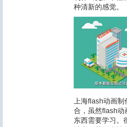
种清新的感觉。
上海flash动画
合，虽然flas
东西需要学习。很