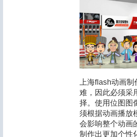
上海flash动
难，因此必须采用位
择。使用位图图
须根据动画播放
会影响整个动画
制作出更加个性