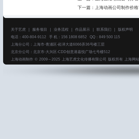
下一篇：
上海动画公司制作价格
关于艺虎
|
服务项目
|
业务流程
|
作品展示
|
联系我们
|
版权声明
电话：400-804-9112 手 机：156 1808 6852 QQ：849 500 115
上海分公司：上海市-青浦区-崧泽大道6066弄36号楼三层
北京分公司：北京市-大兴区-CDD创意港嘉悦广场七号楼512
上海动画制作
© 2009～2025
上海艺虎文化传播有限公司
版权所有
上海网