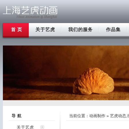
首 页
关于艺虎
我们的服务
作品集
导 航
当前位置：
动画制作
»
艺虎动态
,
关于艺虎