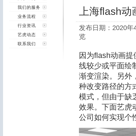
我们的服务
上海flas
业务流程
行业资讯
发布日期：2020年
艺虎动态
览
联系我们
因为flash动
线较少或平面绘
渐变渲染。另外，
种改变路径的方
模式，但由于缺
效果。下面艺虎
公司
如何实现个