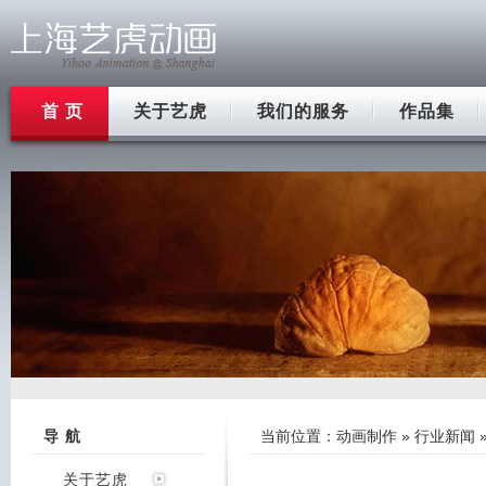
首 页
关于艺虎
我们的服务
作品集
导 航
当前位置：
动画制作
»
行业新闻
关于艺虎