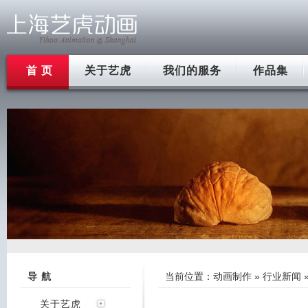
首 页
关于艺虎
我们的服务
作品集
导 航
当前位置：
动画制作
»
行业新闻
关于艺虎