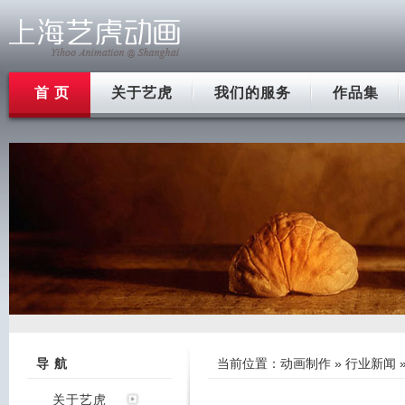
首 页
关于艺虎
我们的服务
作品集
导 航
当前位置：
动画制作
»
行业新闻
关于艺虎