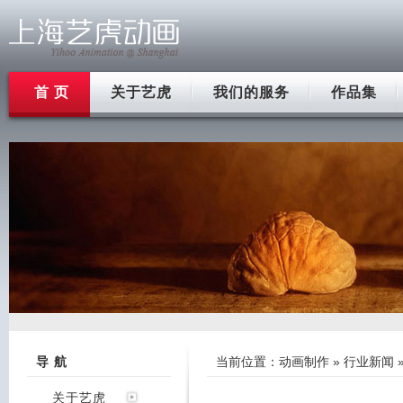
首 页
关于艺虎
我们的服务
作品集
导 航
当前位置：
动画制作
»
行业新闻
关于艺虎