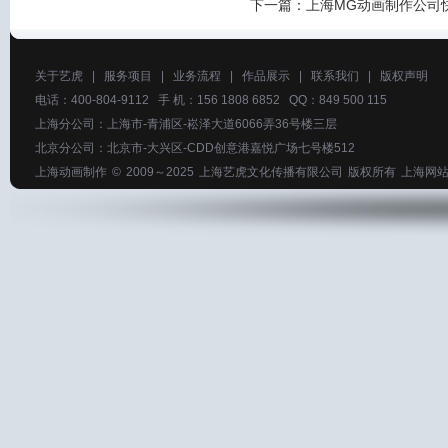
下一篇：
上海MG动画制作公司
关于艺虎
|
服务项目
|
业务流程
|
作品展示
|
联系我们
|
版权声明
电话：400-804-9112 手 机：156 1808 6852 QQ：849 500 115
上海分公司：上海市-青浦区-崧泽大道6066弄36号楼三层
北京分公司：北京市-大兴区-CDD创意港嘉悦广场七号楼512
上海动画制作
© 2009～2025
上海艺虎文化传播有限公司
版权所有
上海网