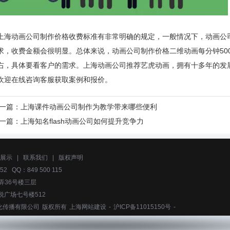
上海动画公司制作价格收费标准有非常明确的规定，一般情况下，动画公
求，收费金额会很明显。总体来说，动画公司制作价格二维动画每分钟5000
右，具体要看客户的需求。上海动画公司推荐艺虎动画，拥有十多年的发展
欢迎在线咨询客服获取案例和报价。
一篇：
上海课件动画公司制作为教学带来哪些便利
一篇：
上海知名flash动画公司如何提升竞争力
展示
|
联系我们
|
版权声明
52 QQ：849 500 115
弄36号楼三层
悦广场七号楼512
化传播有限公司
版权所有
上海网站建设
-
沪ICP备11015150号
-