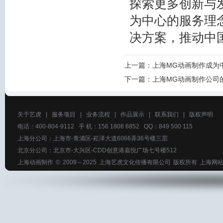
探索更多创新与
为中心的服务理
决方案，推动中
上一篇：
上海MG动画制作成为
下一篇：
上海MG动画制作公司
关于艺虎
|
服务项目
|
业务流程
|
作品展示
|
联系我们
|
版权声明
电话：400-804-9112 手 机：156 1808 6852 QQ：849 500 115
上海分公司：上海市-青浦区-崧泽大道6066弄36号楼三层
北京分公司：北京市-大兴区-CDD创意港嘉悦广场七号楼512
上海动画制作
© 2009～2025
上海艺虎文化传播有限公司
版权所有
上海网