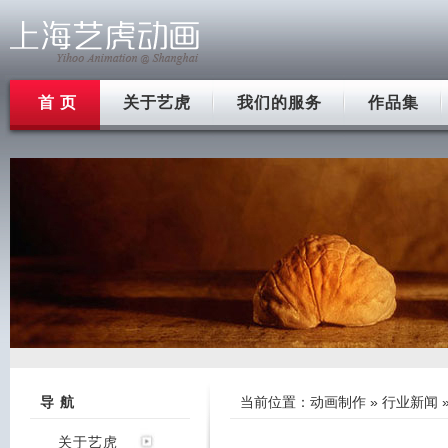
首 页
关于艺虎
我们的服务
作品集
导 航
当前位置：
动画制作
»
行业新闻
关于艺虎