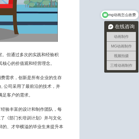
mg动画怎么收费
在线咨询
动画制作
MG动画制作
作室。但通过多次的实践和经验积
视频拍摄
其核心的价值观和经营理念。
三维动画制作
消费需求，创新是所有企业的生存
, 公司采用了最前沿的技术，并
满足客户的需求。
有经验丰富的设计和制作团队，每
立了《部门长培训计划》并与文化
鲜的、才华横溢的毕业生来提升本