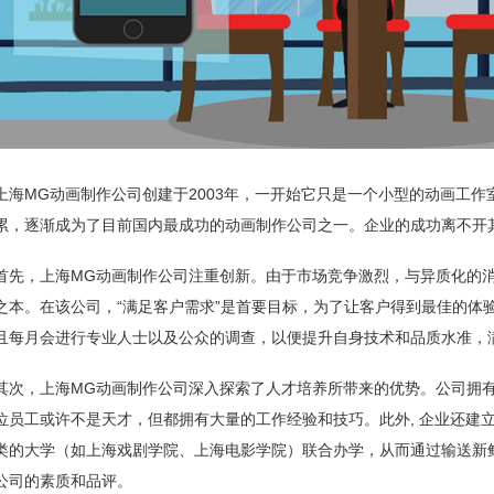
上海MG动画制作公司创建于2003年，一开始它只是一个小型的动画工
累，逐渐成为了目前国内最成功的动画制作公司之一。企业的成功离不开
首先，上海MG动画制作公司注重创新。由于市场竞争激烈，与异质化的
之本。在该公司，“满足客户需求”是首要目标，为了让客户得到最佳的体验
且每月会进行专业人士以及公众的调查，以便提升自身技术和品质水准，
其次，上海MG动画制作公司深入探索了人才培养所带来的优势。公司拥
位员工或许不是天才，但都拥有大量的工作经验和技巧。此外, 企业还建
类的大学（如上海戏剧学院、上海电影学院）联合办学，从而通过输送新
公司的素质和品评。