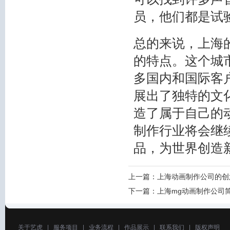
员，他们都是试
总的来说，上海
的特点。这个城
多国内和国际客
展出了独特的文
造了属于自己的
制作行业将会继
品，为世界创造
上一篇：
上海动画制作公司的创
下一篇：
上海mg动画制作公司
关于艺虎
|
服务项目
|
业务流程
|
作品展示
|
联系我们
|
版权声明