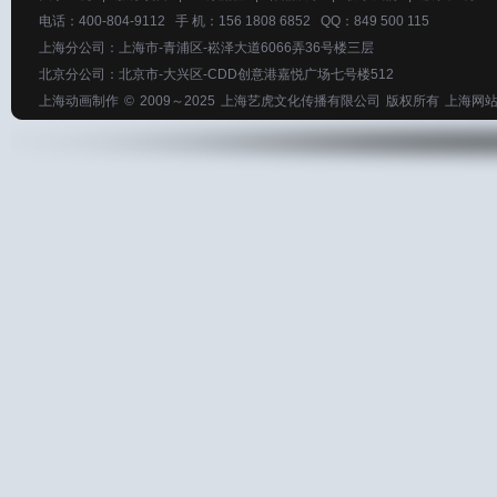
电话：400-804-9112 手 机：156 1808 6852 QQ：849 500 115
上海分公司：上海市-青浦区-崧泽大道6066弄36号楼三层
北京分公司：北京市-大兴区-CDD创意港嘉悦广场七号楼512
上海动画制作
© 2009～2025
上海艺虎文化传播有限公司
版权所有
上海网