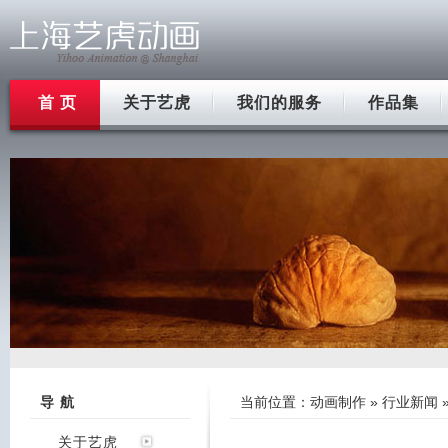
首 页
关于艺虎
我们的服务
作品集
导 航
当前位置：
动画制作
»
行业新闻
关于艺虎