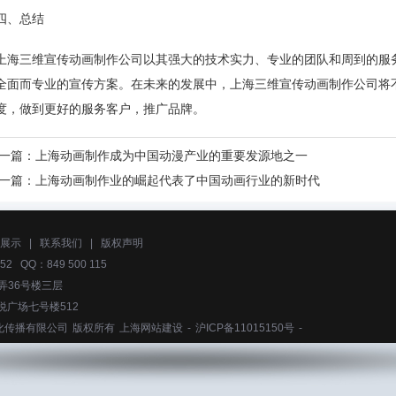
四、总结
上海三维宣传动画制作公司以其强大的技术实力、专业的团队和周到的服
全面而专业的宣传方案。在未来的发展中，上海三维宣传动画制作公司将
度，做到更好的服务客户，推广品牌。
一篇：
上海动画制作成为中国动漫产业的重要发源地之一
一篇：
上海动画制作业的崛起代表了中国动画行业的新时代
展示
|
联系我们
|
版权声明
52 QQ：849 500 115
弄36号楼三层
悦广场七号楼512
化传播有限公司
版权所有
上海网站建设
-
沪ICP备11015150号
-