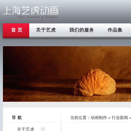
首 页
关于艺虎
我们的服务
作品集
导 航
当前位置：
动画制作
»
行业新闻
关于艺虎