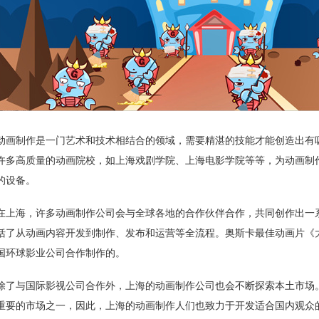
动画制作是一门艺术和技术相结合的领域，需要精湛的技能才能创造出有
许多高质量的动画院校，如上海戏剧学院、上海电影学院等等，为动画制
的设备。
在上海，许多动画制作公司会与全球各地的合作伙伴合作，共同创作出一
括了从动画内容开发到制作、发布和运营等全流程。奥斯卡最佳动画片《
国环球影业公司合作制作的。
除了与国际影视公司合作外，上海的动画制作公司也会不断探索本土市场
重要的市场之一，因此，上海的动画制作人们也致力于开发适合国内观众