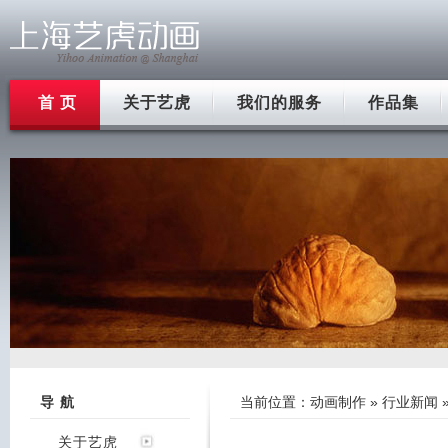
首 页
关于艺虎
我们的服务
作品集
导 航
当前位置：
动画制作
»
行业新闻
关于艺虎