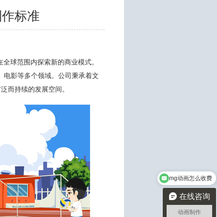
制作标准
并在全球范围内探索新的商业模式。
、电影等多个领域。公司秉承着文
广泛而持续的发展空间。
mg动画怎么收费
需要做2分钟宣传动画需要多久
在线咨询
动画制作