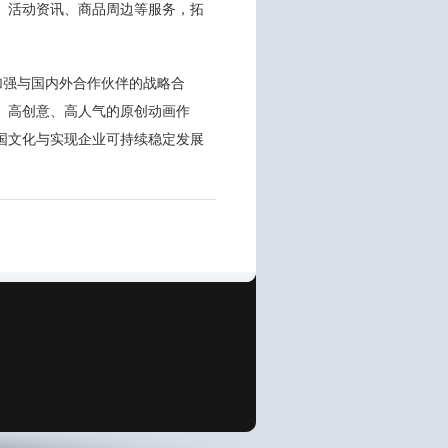
、活动资讯、商品周边等服务，拓
加强与国内外合作伙伴的战略合
、高创意、高人气的原创动画作
国文化与实现企业可持续稳定发展