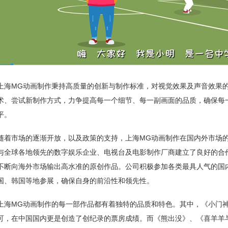
上海MG动画制作秉持高质量的创新与制作标准，对视觉效果及声音效果
术、尝试新制作方式，力争提高每一个细节、每一副画面的品质，确保每
平。
随着市场的逐渐开放，以及政策的支持，上海MG动画制作在国内外市场
与全球各地领先的数字娱乐企业、电视台及电影制作厂商建立了良好的合
不断向海外市场输出高水准的原创作品。公司积极参加各类最具人气的国
国、韩国等地参展，确保自身的前沿性和领先性。
上海MG动画制作的每一部作品都有着独特的品质和特色。其中，《小门
可，在中国国内更是创造了创纪录的票房成绩。而《熊出没》、《喜羊羊