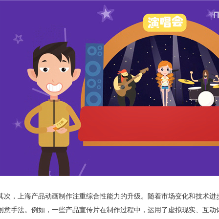
其次，上海产品动画制作注重综合性能力的升级。随着市场变化和技术进
创意手法。例如，一些产品宣传片在制作过程中，运用了虚拟现实、互动