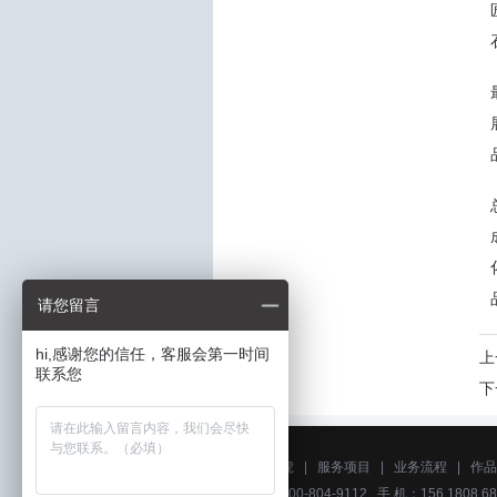
请您留言
hi,感谢您的信任，客服会第一时间
上
联系您
下
关于艺虎
|
服务项目
|
业务流程
|
作品
电话：400-804-9112 手 机：156 1808 68