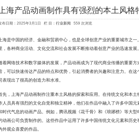
上海产品动画制作具有强烈的本土风格
发布日期：2025年3月1日 栏 目：
行业新闻
559 次浏览
上海是中国的经济、金融和贸易中心，也是全球创意产业的重要城市之一
里，各种商业活动、文化交流和社会发展不断推动着创意产业的迅速发展
随着网络技术和数字媒体的发展，产品动画成为了现代商业传播的重要方
音，可以快速传达产品的特点和优势，引起消费者的兴趣和注意力。在这
司表现出了很高的创造力和水准。
首先，上海产品动画制作注重本土风格的探索和应用。在传统文化和本土
作人员具有强烈的文化自觉和独立精神，他们在作品中融入了许多中国元
和时代气息的动画产品。例如，腾讯视频《花千骨》和《琅琊榜》等大型
的动画公司负责制作的。这些作品中运用了许多中国传统文化元素和历史
内外观众喜爱的作品。