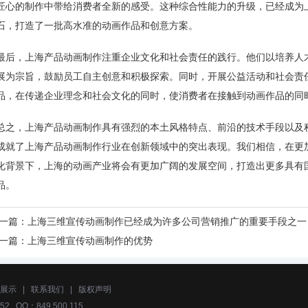
匠心的制作中带给消费者全新的感受。这种综合性能力的升级，已经成为
石，打造了一批高水准的动画作品和创意方案。
最后，上海产品动画制作注重企业文化和社会责任的践行。他们以培养人
展为宗旨，鼓励员工自主创意和积极探索。同时，开展公益活动和社会责
品，在传递企业理念和社会文化的同时，使消费者在接触到动画作品的同
总之，上海产品动画制作具有强烈的本土风格特点、前沿的技术手段以及
成就了上海产品动画制作行业在创新领域中的突出表现。我们相信，在更
化背景下，上海的动画产业将会有更加广阔的发展空间，打造出更多具有
品。
一篇：
上海三维宣传动画制作已经成为许多公司营销推广的重要手段之一
一篇：
上海三维宣传动画制作的优势
展示
|
联系我们
|
版权声明
52 QQ：849 500 115