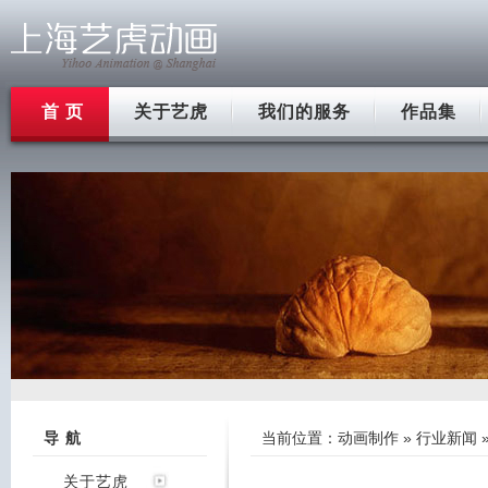
首 页
关于艺虎
我们的服务
作品集
导 航
当前位置：
动画制作
»
行业新闻
关于艺虎