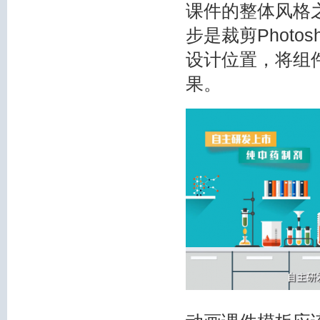
课件的整体风格
步是裁剪Photo
设计位置，将组件
果。