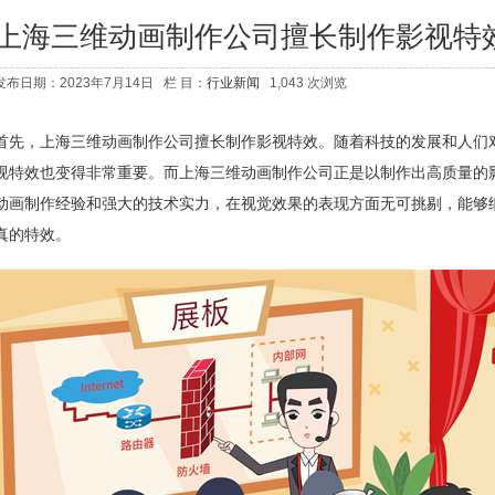
上海三维动画制作公司擅长制作影视特
发布日期：2023年7月14日 栏 目：
行业新闻
1,043 次浏览
首先，上海三维动画制作公司擅长制作影视特效。随着科技的发展和人们
视特效也变得非常重要。而上海三维动画制作公司正是以制作出高质量的
动画制作经验和强大的技术实力，在视觉效果的表现方面无可挑剔，能够
真的特效。