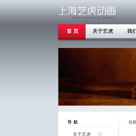
首 页
关于艺虎
我
导 航
当
关于艺虎