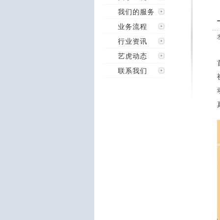
我们的服务
业务流程
行业资讯
艺虎动态
联系我们