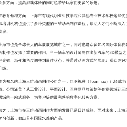
众多方面，提高游戏体验的同时也带给玩家们更多的乐趣。
在教育领域方面，上海市有现代职业科技学院和其他专业技术学校这些优
和培训机构也提供了多种类型的三维动画制作课程，帮助人才们不断深入
功底。
上海市也是全球最大的车展展览城市之一，同时也是众多知名国际体育赛
画制作也发挥了重要的作用。当一辆车的设计师制作出新汽车的3D模型
把光效、渐变和角度调整到最佳状态，并通过动画方式的展现让观众更好
升级。
作为知名的上海三维动画制作公司之一，巨图视联（Toonmax）已经成
商。公司涵盖了从工业设计、平面设计、互联网品牌策划等创意领域到三
领域的一站式服务，为客户提供最完善的数字化服务方案。
总之，上海市在三维动画制作方面的发展已是日趋成熟。面对未来，上海
学习创新，做出具有国际水准的产品。