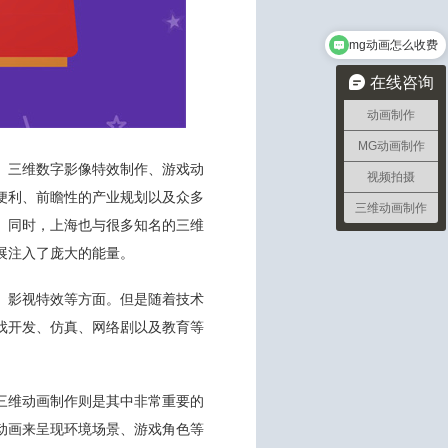
mg动画怎么收费
在线咨询
动画制作
MG动画制作
、三维数字影像特效制作、游戏动
视频拍摄
便利、前瞻性的产业规划以及众多
三维动画制作
。同时，上海也与很多知名的三维
展注入了庞大的能量。
、影视特效等方面。但是随着技术
戏开发、仿真、网络剧以及教育等
三维动画制作则是其中非常重要的
动画来呈现环境场景、游戏角色等