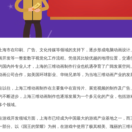
上海市在印刷、广告、文化传媒等领域的支持下，逐步形成电脑动画设计
画开发等一整套数字视觉化工作流程。凭借其比较优越的地理位置，交通
的国内外专业人才，上海的三维动画制作行业也机遇孕育了广阔发展空间
动画公司合作，如美国环球影业、华纳兄弟等，为当地三维动画产业的发
在以往，上海三维动画制作在主要集中在宣传片、展览视频的制作及广告
的不断进步，上海三维动画制作也逐渐发展为一个多元化的产业，包括游
多个领域。
在游戏开发领域方面，上海市已经成为中国最大的游戏产业基地之一，而
一部分。以《国王的荣耀》为例，在游戏中使用了极其精美、瑰丽的三维