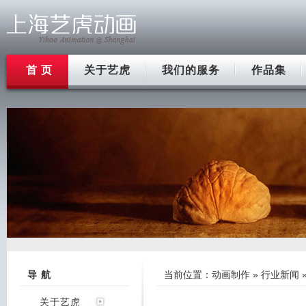
首 页
关于艺虎
我们的服务
作品集
导 航
当前位置：
动画制作
»
行业新闻
关于艺虎