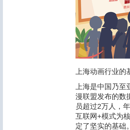
上海动画行业的
上海是中国乃至
漫联盟发布的数据
员超过2万人，
互联网+模式为
定了坚实的基础