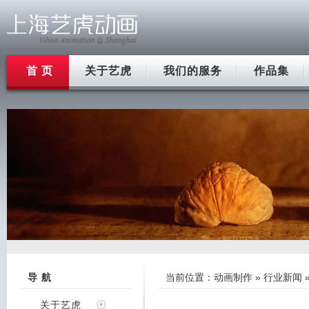
首 页
关于艺虎
我们的服务
作品集
导 航
当前位置：
动画制作
»
行业新闻
关于艺虎