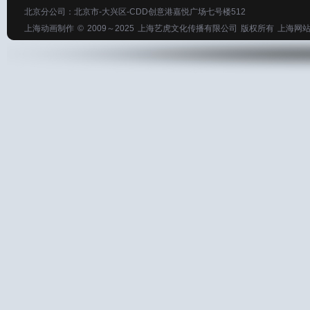
北京分公司：北京市-大兴区-CDD创意港嘉悦广场七号楼512
上海动画制作
© 2009～2025
上海艺虎文化传播有限公司
版权所有
上海网