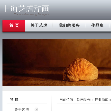
首 页
关于艺虎
我们的服务
作品集
导 航
当前位置：
动画制作
»
行业新闻
关于艺虎