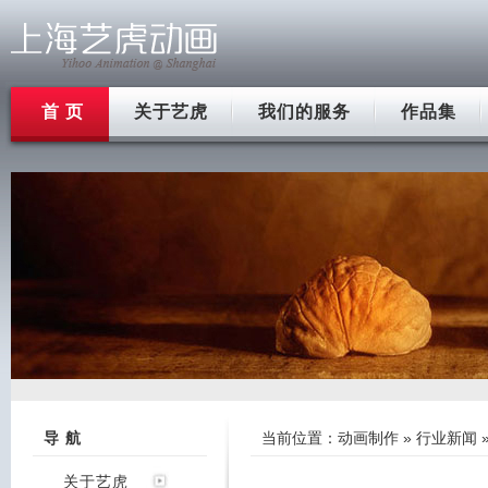
首 页
关于艺虎
我们的服务
作品集
导 航
当前位置：
动画制作
»
行业新闻
关于艺虎