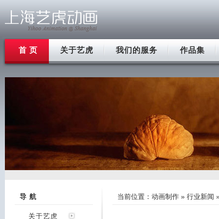
首 页
关于艺虎
我们的服务
作品集
导 航
当前位置：
动画制作
»
行业新闻
关于艺虎