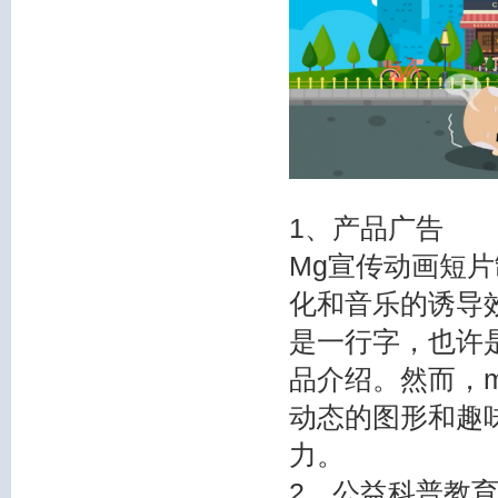
1、产品广告
Mg宣传动画短
化和音乐的诱导
是一行字，也许
品介绍。然而，
动态的图形和趣
力。
2、公益科普教