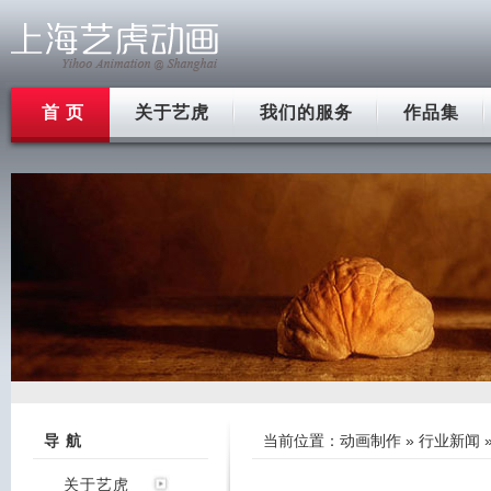
首 页
关于艺虎
我们的服务
作品集
导 航
当前位置：
动画制作
»
行业新闻
关于艺虎