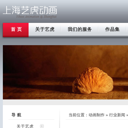
首 页
关于艺虎
我们的服务
作品集
导 航
当前位置：
动画制作
»
行业新闻
关于艺虎