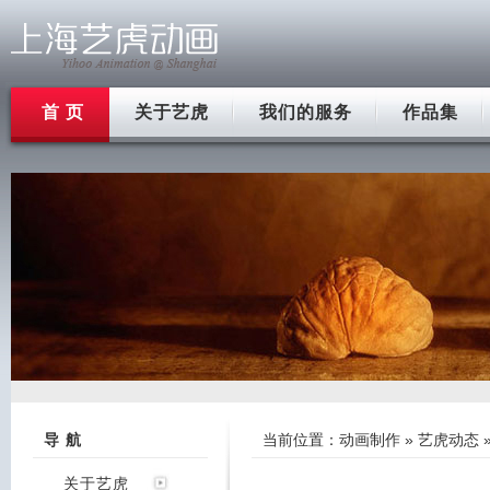
首 页
关于艺虎
我们的服务
作品集
导 航
当前位置：
动画制作
»
艺虎动态
关于艺虎