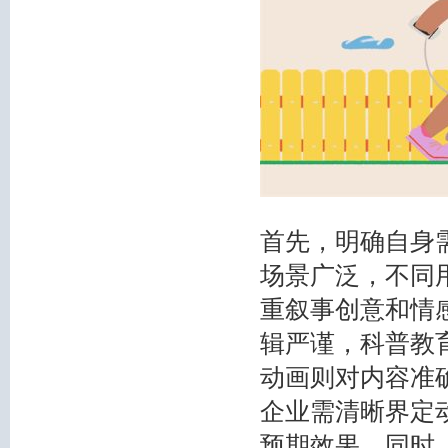
首先，明确自身
场景广泛，不同
重叙事创意和情
辑严谨，科普教
动画则对内容准
企业需清晰界定
预期效果。同时