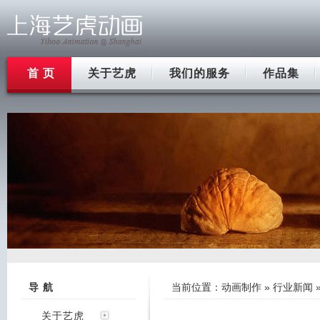
首 页
关于艺虎
我们的服务
作品集
导 航
当前位置：
动画制作
»
行业新闻
关于艺虎