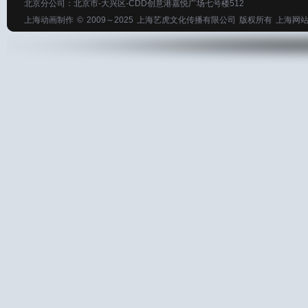
北京分公司：北京市-大兴区-CDD创意港嘉悦广场七号楼512
上海动画制作
© 2009～2025
上海艺虎文化传播有限公司
版权所有
上海网