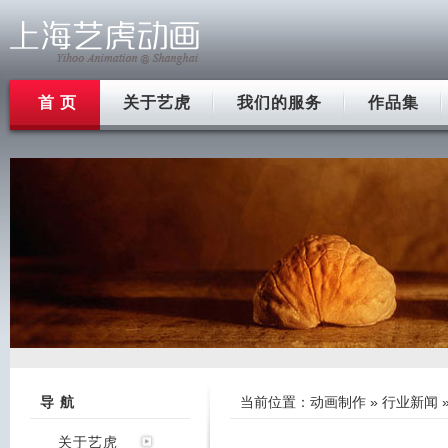
首 页
关于艺虎
我们的服务
作品集
导 航
当前位置：
动画制作
»
行业新闻
关于艺虎