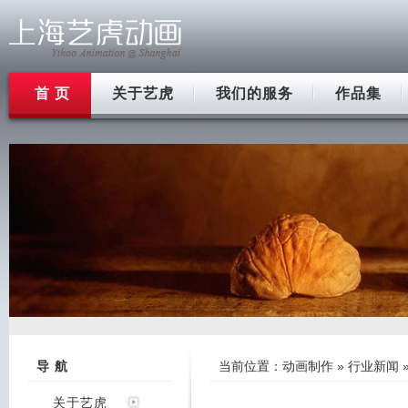
首 页
关于艺虎
我们的服务
作品集
导 航
当前位置：
动画制作
»
行业新闻
关于艺虎