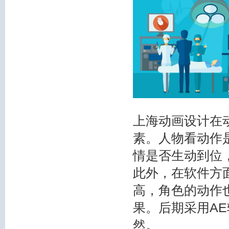
上海动画设计在
素。人物看动作
情是否生动到位
此外，在软件方面
高，角色的动作
果。后期采用A
然。