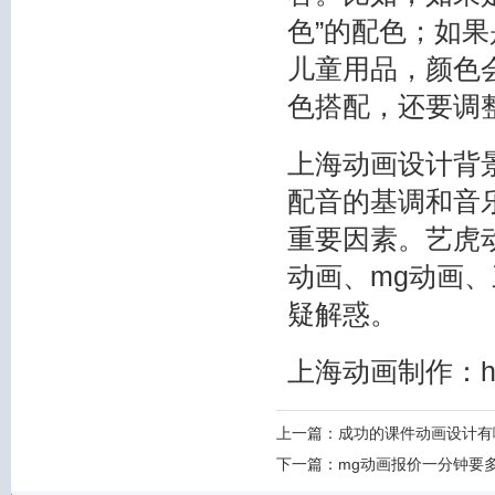
色”的配色；如果
儿童用品，颜色
色搭配，还要调
上海动画设计背
配音的基调和音
重要因素。艺虎动
动画、
mg动画
、
疑解惑。
上海动画制作
：h
上一篇：
成功的课件动画设计有
下一篇：
mg动画报价一分钟要