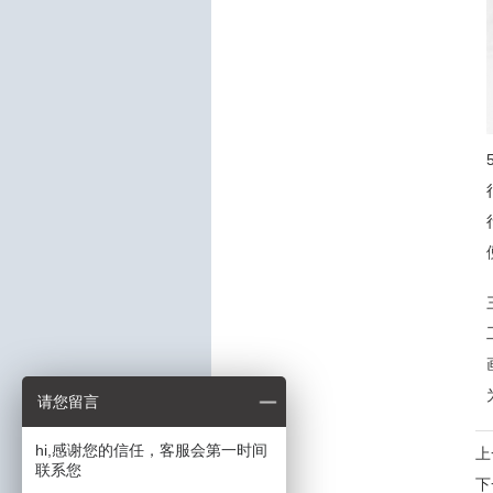
请您留言
hi,感谢您的信任，客服会第一时间
上
联系您
下