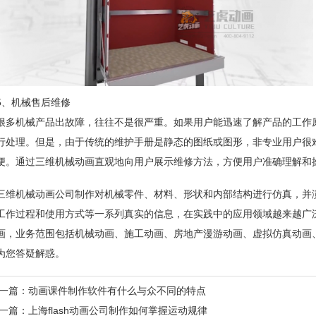
5、机械售后维修
很多机械产品出故障，往往不是很严重。如果用户能迅速了解产品的工作
行处理。但是，由于传统的维护手册是静态的图纸或图形，非专业用户很
便。通过三维机械动画直观地向用户展示维修方法，方便用户准确理解和
三维机械动画公司制作对机械零件、材料、形状和内部结构进行仿真，并
工作过程和使用方式等一系列真实的信息，在实践中的应用领域越来越广
画，业务范围包括
机械动画
、施工动画、房地产漫游动画、虚拟仿真动画
为您答疑解惑。
一篇：
动画课件制作软件有什么与众不同的特点
一篇：
上海flash动画公司制作如何掌握运动规律