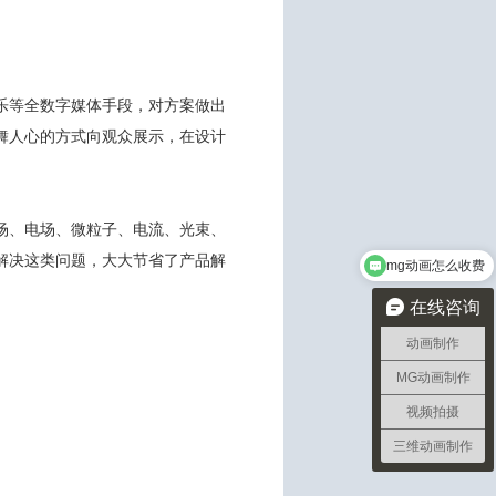
乐等全数字媒体手段，对方案做出
舞人心的方式向观众展示，在设计
场、电场、微粒子、电流、光束、
解决这类问题，大大节省了产品解
mg动画怎么收费
在线咨询
动画制作
MG动画制作
视频拍摄
三维动画制作