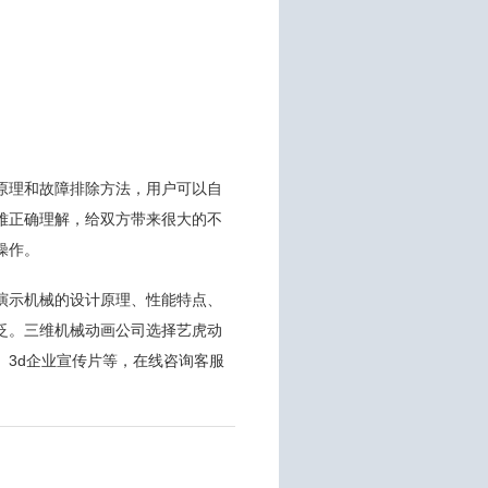
原理和故障排除方法，用户可以自
难正确理解，给双方带来很大的不
操作。
演示机械的设计原理、性能特点、
泛。三维机械动画公司选择艺虎动
、3d企业宣传片等，在线咨询客服