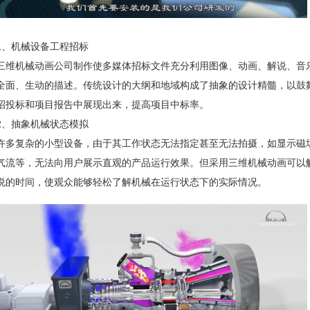
1、机械设备工程招标
三维机械动画公司制作使多媒体招标文件充分利用图像、动画、解说、音
全面、生动的描述。传统设计的大纲和地域构成了抽象的设计精髓，以鼓
招投标和项目报告中展现出来，提高项目中标率。
2、抽象机械状态模拟
许多复杂的小型设备，由于其工作状态无法指定甚至无法拍摄，如显示磁
气流等，无法向用户展示直观的产品运行效果。但采用三维机械动画可以
说的时间，使观众能够轻松了解机械在运行状态下的实际情况。