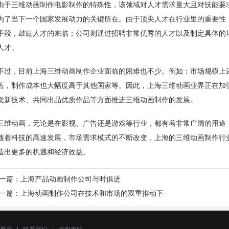
由于三维动画制作电影制作的特殊性，该领域对人才需求量大且对技能要
为了当下一个国家发展动力的关键所在。由于顶尖人才在行业里的重要性
手段，鼓励人才的来临；公司则通过招聘非常优秀的人才以及制定具体的
人才。
不过，目前上海三维动画制作企业面临的困难也不少。例如：市场规模上
善，制作成本也大幅度高于其他国家等。因此，上海三维动画业界正在加
发新技术、共同出品优质作品等方面推进三维动画制作的发展。
三维动画，无论是在影视、广告还是游戏等行业，都有着非常广阔的用途
随着科技的高速发展，市场需求模式的不断改变，上海的三维动画制作行
造出更多的机遇和经济效益。
一篇：
上海产品动画制作公司与时俱进
一篇：
上海动画制作公司在技术和市场的双重推动下