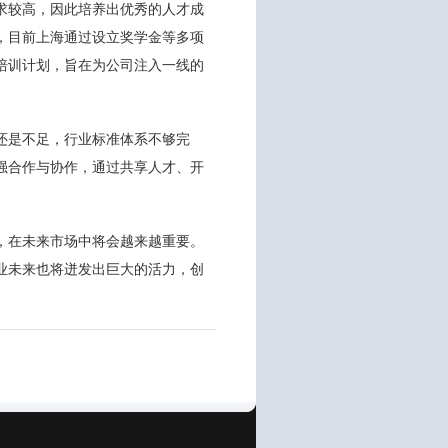
求较高，因此培养出优秀的人才成
，目前上海通过设立奖学金等多项
培训计划，旨在为公司注入一线的
还是不足，行业标准体系不够完
强合作与协作，通过共享人才、开
，在未来市场中将会越来越重要。
业未来也将迸发出巨大的活力，创