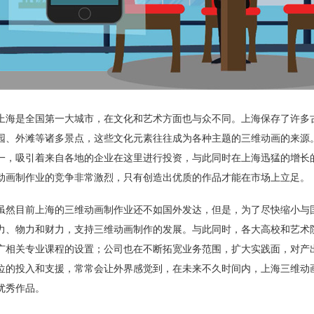
上海是全国第一大城市，在文化和艺术方面也与众不同。上海保存了许多
园、外滩等诸多景点，这些文化元素往往成为各种主题的三维动画的来源
一，吸引着来自各地的企业在这里进行投资，与此同时在上海迅猛的增长
动画制作业的竞争非常激烈，只有创造出优质的作品才能在市场上立足。
虽然目前上海的三维动画制作业还不如国外发达，但是，为了尽快缩小与
力、物力和财力，支持三维动画制作的发展。与此同时，各大高校和艺术
广相关专业课程的设置；公司也在不断拓宽业务范围，扩大实践面，对产
位的投入和支援，常常会让外界感觉到，在未来不久时间内，上海三维动
优秀作品。