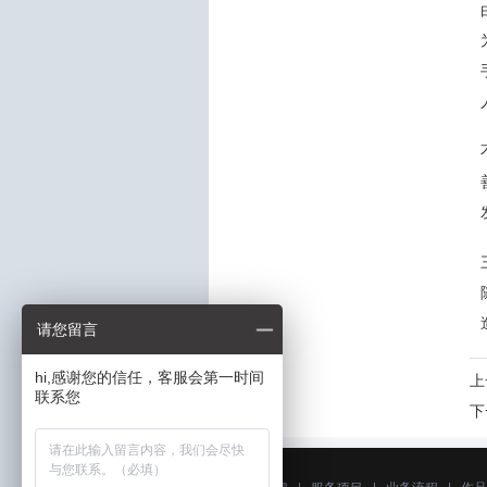
请您留言
hi,感谢您的信任，客服会第一时间
上
联系您
下