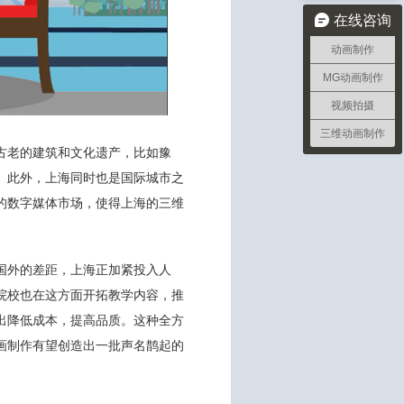
在线咨询
动画制作
MG动画制作
视频拍摄
三维动画制作
古老的建筑和文化遗产，比如豫
。此外，上海同时也是国际城市之
的数字媒体市场，使得上海的三维
国外的差距，上海正加紧投入人
院校也在这方面开拓教学内容，推
出降低成本，提高品质。这种全方
画制作有望创造出一批声名鹊起的