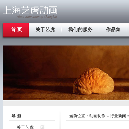
首 页
关于艺虎
我们的服务
作品集
导 航
当前位置：
动画制作
»
行业新闻
关于艺虎