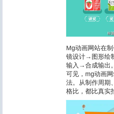
Mg动画网站在
镜设计→图形绘
输入→合成输出
可见，mg动画
法。从制作周期
格比，都比真实