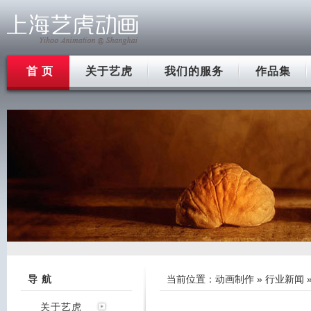
首 页
关于艺虎
我们的服务
作品集
导 航
当前位置：
动画制作
»
行业新闻
关于艺虎