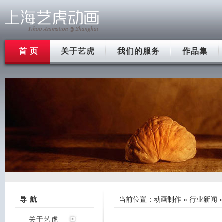
首 页
关于艺虎
我们的服务
作品集
导 航
当前位置：
动画制作
»
行业新闻
关于艺虎