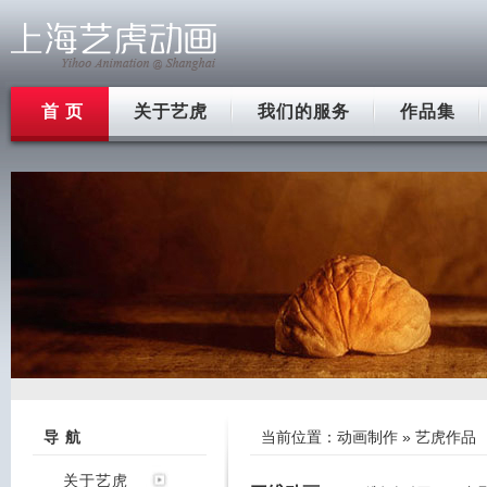
首 页
关于艺虎
我们的服务
作品集
导 航
当前位置：
动画制作
» 艺虎作品
关于艺虎