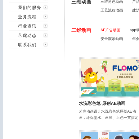
三维动画
三维角色动画
产
我们的服务
工艺流程动画
建
业务流程
行业资讯
二维动画
AE广告动画
app
艺虎动态
安全演示动画
年
联系我们
水洗彩色笔-原创AE动画
艺虎动画设计水洗彩色笔原创AE动
画，环保墨水、画线、上色一支搞定