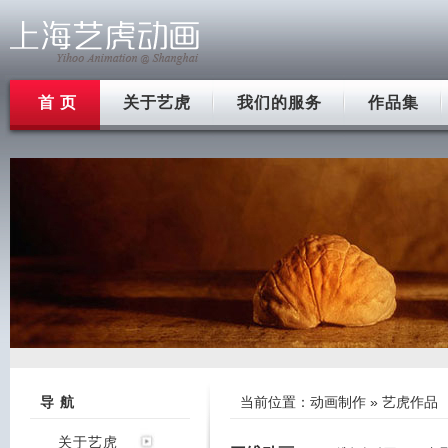
首 页
关于艺虎
我们的服务
作品集
导 航
当前位置：
动画制作
» 艺虎作品
关于艺虎