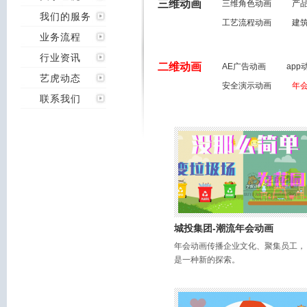
三维动画
三维角色动画
产
我们的服务
工艺流程动画
建
业务流程
行业资讯
二维动画
AE广告动画
app
艺虎动态
安全演示动画
年
联系我们
城投集团-潮流年会动画
年会动画传播企业文化、聚集员工，
是一种新的探索。